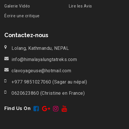
Galerie Vidéo
Lire les Avis
Écrire une critique
Contactez-nous
Lolang, Kathmandu, NEPAL
info@himalayalungtatreks.com
clavoyageuse@hotmail.com
+977 9851027060 (Sagar au népal)
0620623860 (Christine en France)
Find Us On