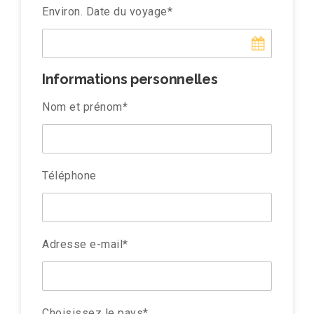
Environ. Date du voyage
*
Informations personnelles
Nom et prénom
*
Téléphone
Adresse e-mail
*
Choisissez le pays
*