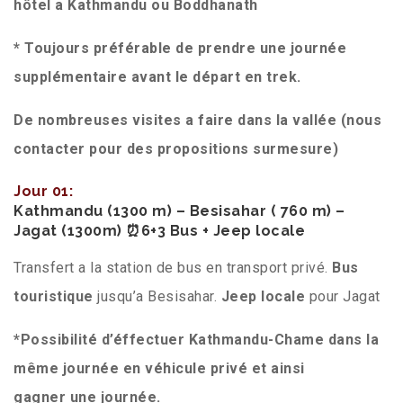
hôtel a Kathmandu ou Boddhanath
* Toujours préférable de prendre une journée
supplémentaire avant le départ en trek.
De nombreuses visites a faire dans la vallée (nous
contacter pour des propositions surmesure)
Jour 01:
Kathmandu (1300 m) – Besisahar ( 760 m) –
Jagat (1300m) ⏰6+3 Bus + Jeep locale
Transfert a la station de bus en transport privé.
Bus
touristique
jusqu’a Besisahar.
Jeep locale
pour Jagat
*Possibilité d’éffectuer Kathmandu-Chame dans la
même journée en véhicule privé et ainsi
gagner
une journée.