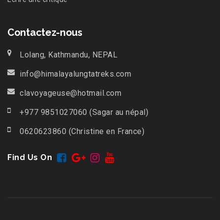
Contactez-nous
Lolang, Kathmandu, NEPAL
info@himalayalungtatreks.com
clavoyageuse@hotmail.com
+977 9851027060 (Sagar au népal)
0620623860 (Christine en France)
Find Us On