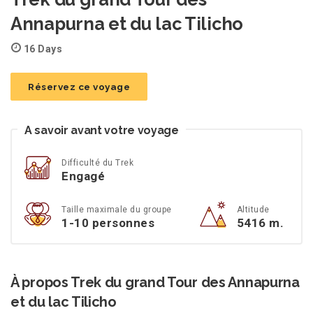
Annapurna et du lac Tilicho
16 Days
Réservez ce voyage
A savoir avant votre voyage
Difficulté du Trek
Engagé
Taille maximale du groupe
Altitude
1-10 personnes
5416 m.
À propos Trek du grand Tour des Annapurna
et du lac Tilicho