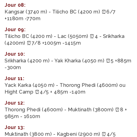
Jour 08:
Kangsar (3740 m) - Tilicho BC (4200 m) ⏰6/7
+1180m -770m
Jour 09:
Tilicho BC (4200 m) - Lac (5050m) ⏰4 - Srikharka
(4200m) ⏰7/8 +1005m -1415m
Jour 10:
Srikharka (4200 m) - Yak Kharka (4050 m) ⏰5 +885m
-300m
Jour 11:
Yack Karka (4050 m) - Thorong Phedi (4600m) ou
Hight Camp ⏰4/5 + 485m -140m
Jour 12:
Thorong Phedi (4600m) - Muktinath (3800m) ⏰8 +
985m - 1610m
Jour 13:
Muktinath (3800 m) - Kagbeni (2900 m) ⏰4/5