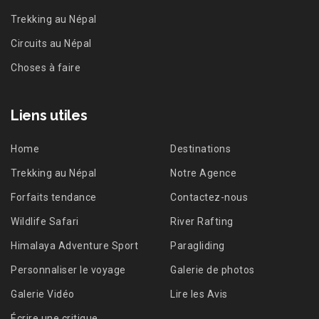
Trekking au Népal
Circuits au Népal
Choses à faire
Liens utiles
Home
Destinations
Trekking au Népal
Notre Agence
Forfaits tendance
Contactez-nous
Wildlife Safari
River Rafting
Himalaya Adventure Sport
Paragliding
Personnaliser le voyage
Galerie de photos
Galerie Vidéo
Lire les Avis
Écrire une critique