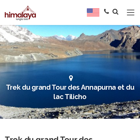
Trek du grand Tour des Annapurna et du
lac Tilicho
Trek du grand Tour des