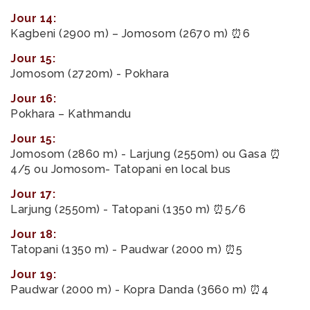
Jour 14:
Kagbeni (2900 m) – Jomosom (2670 m) ⏰6
Jour 15:
Jomosom (2720m) - Pokhara
Jour 16:
Pokhara – Kathmandu
Jour 15:
Jomosom (2860 m) - Larjung (2550m) ou Gasa ⏰
4/5 ou Jomosom- Tatopani en local bus
Jour 17:
Larjung (2550m) - Tatopani (1350 m) ⏰5/6
Jour 18:
Tatopani (1350 m) - Paudwar (2000 m) ⏰5
Jour 19:
Paudwar (2000 m) - Kopra Danda (3660 m) ⏰4