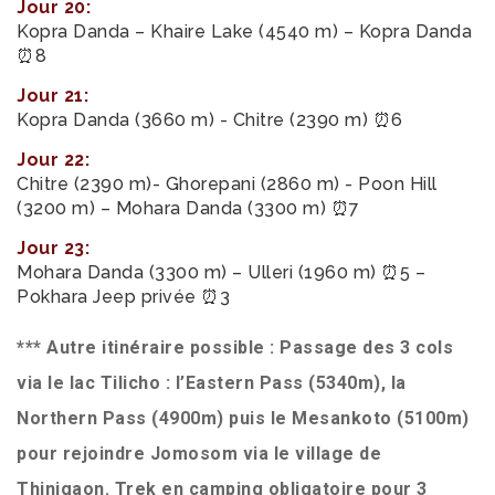
Jour 20:
Kopra Danda – Khaire Lake (4540 m) – Kopra Danda
⏰8
Jour 21:
Kopra Danda (3660 m) - Chitre (2390 m) ⏰6
Jour 22:
Chitre (2390 m)- Ghorepani (2860 m) - Poon Hill
(3200 m) – Mohara Danda (3300 m) ⏰7
Jour 23:
Mohara Danda (3300 m) – Ulleri (1960 m) ⏰5 –
Pokhara Jeep privée ⏰3
*** Autre itinéraire possible : Passage des 3 cols
via le lac Tilicho : l’Eastern Pass (5340m), la
Northern Pass (4900m) puis le Mesankoto (5100m)
pour rejoindre Jomosom via le village de
Thinigaon. Trek en camping obligatoire pour 3