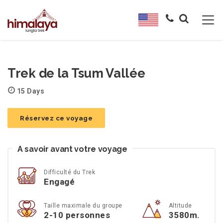
Trek de la Tsum Vallée
15 Days
Réservez ce voyage
A savoir avant votre voyage
Difficulté du Trek
Engagé
Taille maximale du groupe
Altitude
2-10 personnes
3580m.