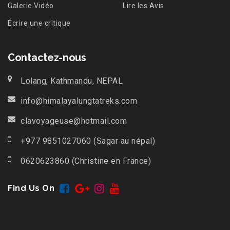
Galerie Vidéo
Lire les Avis
Écrire une critique
Contactez-nous
Lolang, Kathmandu, NEPAL
info@himalayalungtatreks.com
clavoyageuse@hotmail.com
+977 9851027060 (Sagar au népal)
0620623860 (Christine en France)
Find Us On