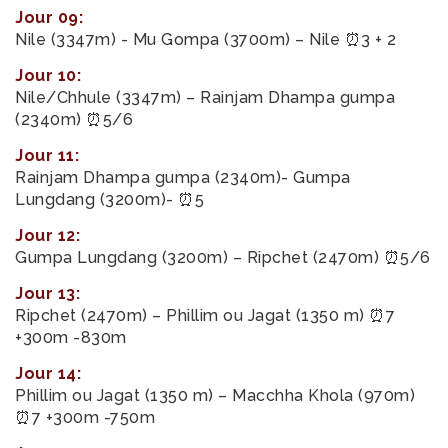
Jour 09:
Nile (3347m) - Mu Gompa (3700m) – Nile ⏰3 + 2
Jour 10:
Nile/Chhule (3347m) – Rainjam Dhampa gumpa
(2340m) ⏰5/6
Jour 11:
Rainjam Dhampa gumpa (2340m)- Gumpa
Lungdang (3200m)- ⏰5
Jour 12:
Gumpa Lungdang (3200m) – Ripchet (2470m) ⏰5/6
Jour 13:
Ripchet (2470m) – Phillim ou Jagat (1350 m) ⏰7
+300m -830m
Jour 14:
Phillim ou Jagat (1350 m) – Macchha Khola (970m)
⏰7 +300m -750m