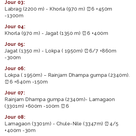
Jour 03:
Labrag (2200 m) - Khorla (970 m) ⏰6 +450m
-1300m
Jour 04:
Khorla (970 m) - Jagat (1350 m) ⏰6 +400m
Jour 05:
Jagat (1350 m) - Lokpa ( 1950m) ⏰6/7 +860m
-300m
Jour 06:
Lokpa ( 1950m) – Rainjam Dhampa gumpa (2340m).
⏰6 +640m -150m
Jour 07:
Rainjam Dhampa gumpa (2340m)- Lamagaon
(3301m) +600m -100m ⏰6
Jour 08:
Lamagaon (3301m) - Chule-Nile (3347m) ⏰4/5
+400m -30m