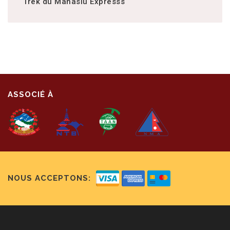
Trek du Manaslu Expresss
ASSOCIÉ À
NOUS ACCEPTONS: