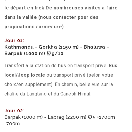
le départ en trek De nombreuses visites a faire
dans la vallée (nous contacter pour des
propositions surmesure)
Jour 01:
Kathmandu - Gorkha (1150 m) - Bhaluwa –
Barpak (1000 m) ⏰9/10
Transfert a la station de bus en transport privé.
Bus
local/Jeep locale
ou transport privé (selon votre
choix/en supplément).
En chemin, belle vue sur la
chaîne du Langtang et du Ganesh Himal.
Jour 02:
Barpak (1000 m) - Labrag (2200 m) ⏰5 +1700m
-700m