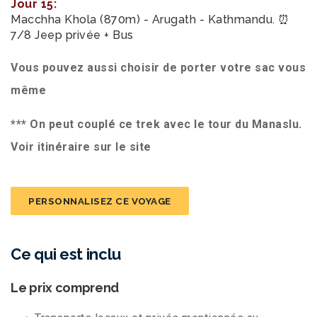
Jour 15:
Macchha Khola (870m) - Arugath - Kathmandu. ⏰
7/8 Jeep privée + Bus
Vous pouvez aussi choisir de porter votre sac vous
même
*** On peut couplé ce trek avec le tour du Manaslu.
Voir itinéraire sur le site
PERSONNALISEZ CE VOYAGE
Ce qui est inclu
Le prix comprend