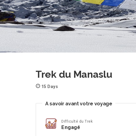
Trek du Manaslu
15 Days
A savoir avant votre voyage
Difficulté du Trek
Engagé