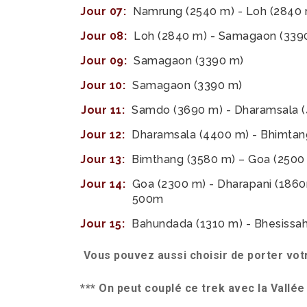
Jour 07:
Namrung (2540 m) - Loh (2840
Jour 08:
Loh (2840 m) - Samagaon (33
Jour 09:
Samagaon (3390 m)
Jour 10:
Samagaon (3390 m)
Jour 11:
Samdo (3690 m) - Dharamsala 
Jour 12:
Dharamsala (4400 m) - Bhimta
Jour 13:
Bimthang (3580 m) – Goa (250
Jour 14:
Goa (2300 m) - Dharapani (186
500m
Jour 15:
Bahundada (1310 m) - Bhesissa
Vous pouvez aussi choisir de porter vo
*** On peut couplé ce trek avec la Vallée 