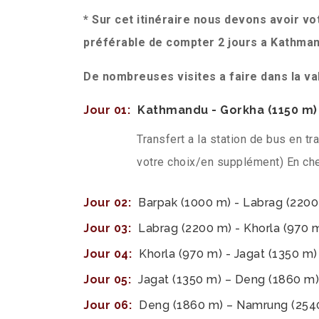
* Sur cet itinéraire nous devons avoir v
préférable de compter 2 jours a Kathman
De nombreuses visites a faire dans la v
Jour 01:
Kathmandu - Gorkha (1150 m)
Transfert a la station de bus en tr
votre choix/en supplément)
En che
Jour 02:
Barpak (1000 m) - Labrag (22
Jour 03:
Labrag (2200 m) - Khorla (97
Jour 04:
Khorla (970 m) - Jagat (1350 
Jour 05:
Jagat (1350 m) – Deng (1860 
Jour 06:
Deng (1860 m) – Namrung (25