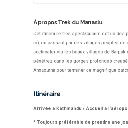
À propos Trek du Manaslu
Cet itinéraire très spectaculaire est un des
m), en passant par des villages peuplés de 
acclimater via les beaux villages de Barpak 
pénétrez dans les gorges profondes creusées
Annapurna pour terminer ce magnifique parc
Itinéraire
Arrivée a Kathmandu / Accueil a l’aéropo
* Toujours préférable de prendre une jo