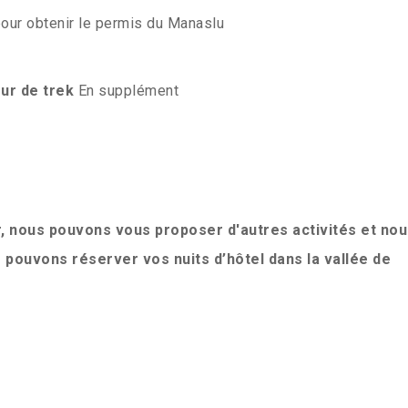
 pour obtenir le permis du Manaslu
ur de trek
En supplément
r, nous pouvons vous proposer d'autres activités et no
pouvons réserver vos nuits d’hôtel dans la vallée de