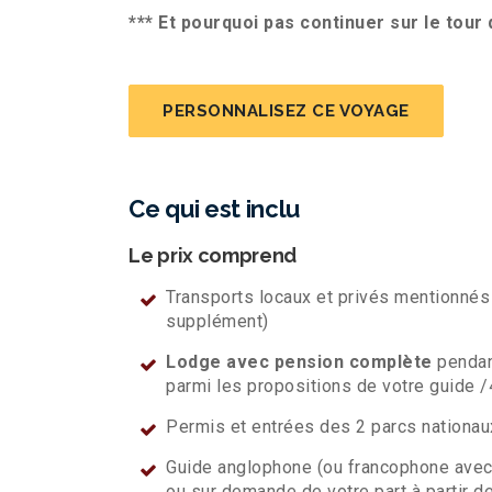
*** Et pourquoi pas continuer sur le tour
PERSONNALISEZ CE VOYAGE
Ce qui est inclu
Le prix comprend
Transports locaux et privés mentionnés
supplément)
Lodge avec pension complète
pendan
parmi les propositions de votre guide /
Permis et entrées des 2 parcs nationa
Guide anglophone (ou francophone avec s
ou sur demande de votre part à partir de