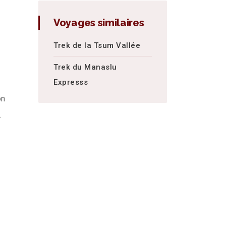
Voyages similaires
Trek de la Tsum Vallée
Trek du Manaslu
Expresss
on
.