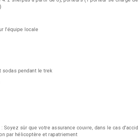
)
ur l’équipe locale
t sodas pendant le trek
s
t
: Soyez sûr que votre assurance couvre, dans le cas d'accid
on par hélicoptère et rapatriement