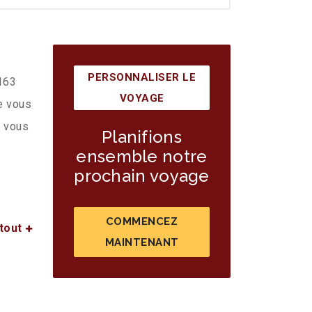
PERSONNALISER LE
8163
VOYAGE
e vous
s vous
Planifions
ensemble notre
prochain voyage
COMMENCEZ
tout
MAINTENANT