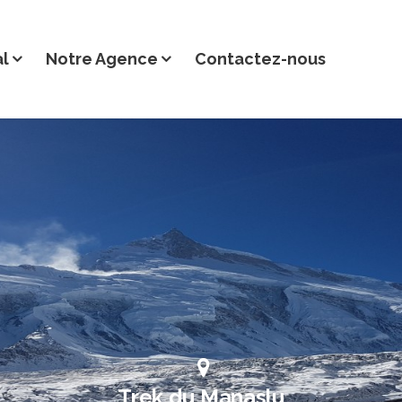
al
Notre Agence
Contactez-nous
Trek du Manaslu