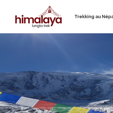
Trekking au Nép