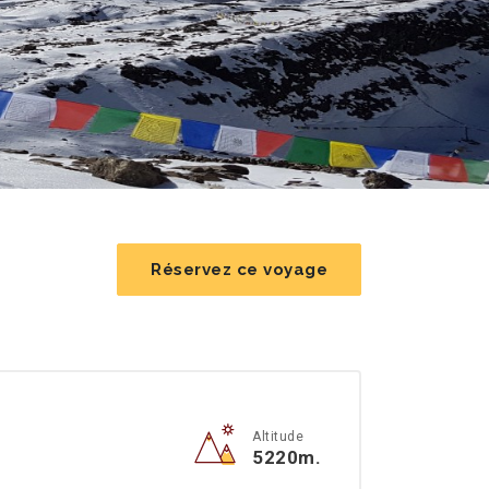
Réservez ce voyage
Altitude
5220m.