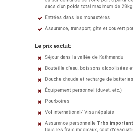
sacs d’un poids total maximum de 28kg
Entrées dans les monastères
Assurance, transport, gîte et couvert po
Le prix exclut:
Séjour dans la vallée de Kathmandu
Bouteille d’eau, boissons alcoolisées e
Douche chaude et recharge de batterie
Équipement personnel (duvet, etc.)
Pourboires
Vol international/ Visa népalais
Assurance personnelle
Très importan
tous les frais médicaux, coût d'évacuati