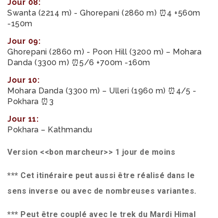
Jour 08:
Swanta (2214 m) - Ghorepani (2860 m) ⏰4 +560m
-150m
Jour 09:
Ghorepani (2860 m) - Poon Hill (3200 m) – Mohara
Danda (3300 m) ⏰5/6 +700m -160m
Jour 10:
Mohara Danda (3300 m) – Ulleri (1960 m) ⏰4/5 -
Pokhara ⏰3
Jour 11:
Pokhara – Kathmandu
Version <<bon marcheur>> 1 jour de moins
*** Cet itinéraire peut aussi être réalisé dans le
sens inverse ou avec de nombreuses variantes.
*** Peut être couplé avec le trek du Mardi Himal