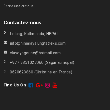
Écrire une critique
Contactez-nous
Lolang, Kathmandu, NEPAL
info@himalayalungtatreks.com
clavoyageuse@hotmail.com
+977 9851027060 (Sagar au népal)
0620623860 (Christine en France)
Find Us On