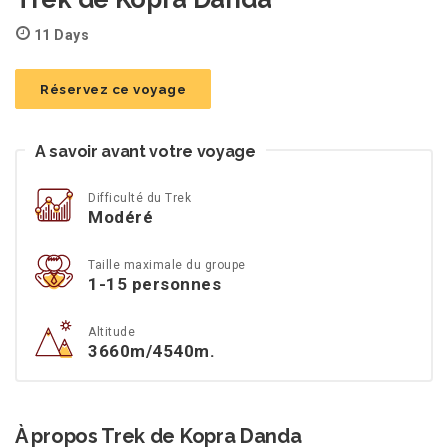
11 Days
Réservez ce voyage
A savoir avant votre voyage
Difficulté du Trek
Modéré
Taille maximale du groupe
1-15 personnes
Altitude
3660m/4540m.
À propos Trek de Kopra Danda