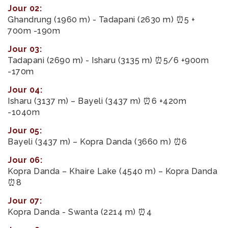
Jour 02:
Ghandrung (1960 m) - Tadapani (2630 m) ⏰5 +
700m -190m
Jour 03:
Tadapani (2690 m) - Isharu (3135 m) ⏰5/6 +900m
-170m
Jour 04:
Isharu (3137 m) – Bayeli (3437 m) ⏰6 +420m
-1040m
Jour 05:
Bayeli (3437 m) – Kopra Danda (3660 m) ⏰6
Jour 06:
Kopra Danda – Khaire Lake (4540 m) – Kopra Danda
⏰8
Jour 07:
Kopra Danda - Swanta (2214 m) ⏰4