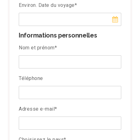
Environ. Date du voyage
*
Informations personnelles
Nom et prénom
*
Téléphone
Adresse e-mail
*
Choisissez le pays
*