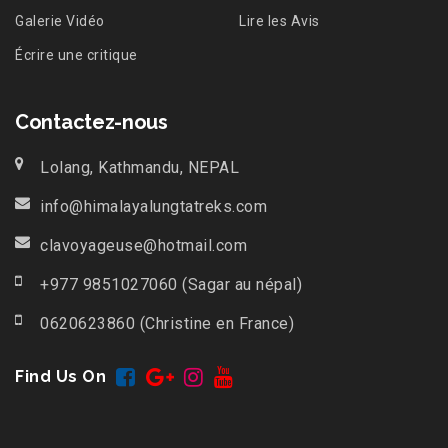
Galerie Vidéo
Lire les Avis
Écrire une critique
Contactez-nous
Lolang, Kathmandu, NEPAL
info@himalayalungtatreks.com
clavoyageuse@hotmail.com
+977 9851027060 (Sagar au népal)
0620623860 (Christine en France)
Find Us On